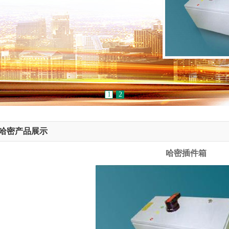
1
2
哈密产品展示
哈密插件箱