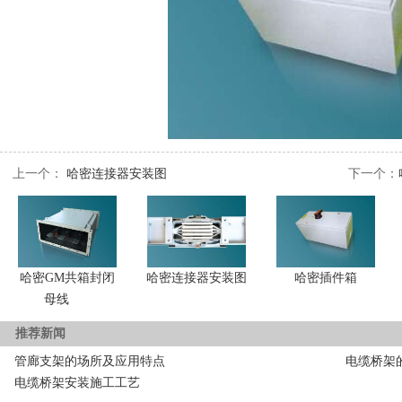
上一个：
哈密连接器安装图
下一个：
哈密GM共箱封闭
哈密连接器安装图
哈密插件箱
母线
推荐新闻
管廊支架的场所及应用特点
电缆桥架
电缆桥架安装施工工艺