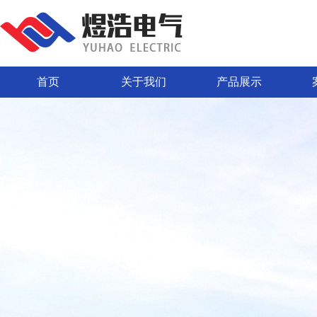
首页
关于我们
产品展示