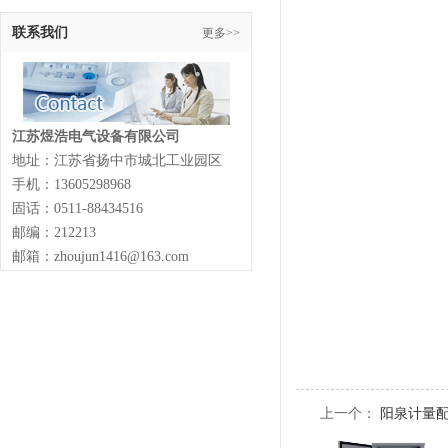
联系我们
更多>>
江苏煜浩电气设备有限公司
地址：江苏省扬中市城北工业园区
手机：13605298968
固话：0511-88434516
邮编：212213
邮箱：zhoujun1416@163.com
上一个：
阳泉计量