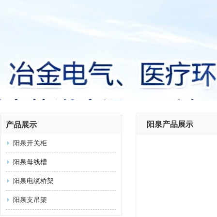
阳泉产品展示
产品展示
阳泉开关柜
阳泉母线槽
阳泉电缆桥架
阳泉支吊架